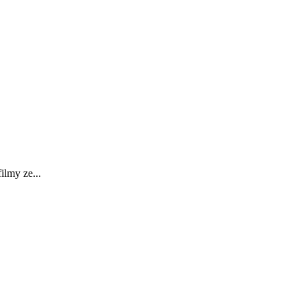
my ze...