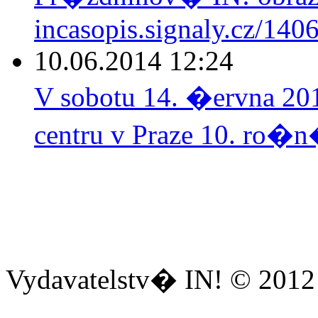
incasopis.signaly.cz/140
10.06.2014 12:24
V sobotu 14. �ervna 2
centru v Praze 10. ro�n
Vydavatelstv� IN! © 2012